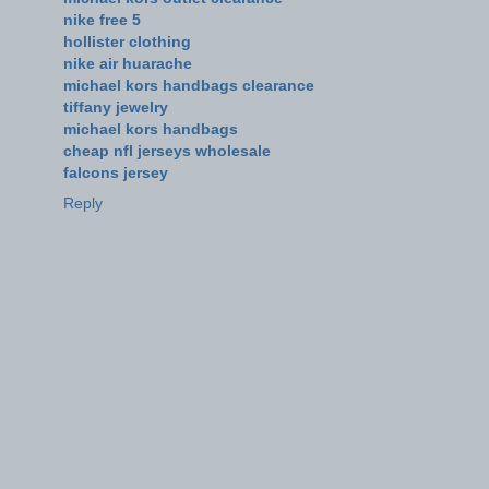
nike free 5
hollister clothing
nike air huarache
michael kors handbags clearance
tiffany jewelry
michael kors handbags
cheap nfl jerseys wholesale
falcons jersey
Reply