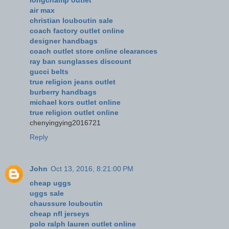
air max
christian louboutin sale
coach factory outlet online
designer handbags
coach outlet store online clearances
ray ban sunglasses discount
gucci belts
true religion jeans outlet
burberry handbags
michael kors outlet online
true religion outlet online
chenyingying2016721
Reply
John
Oct 13, 2016, 8:21:00 PM
cheap uggs
uggs sale
chaussure louboutin
cheap nfl jerseys
polo ralph lauren outlet online