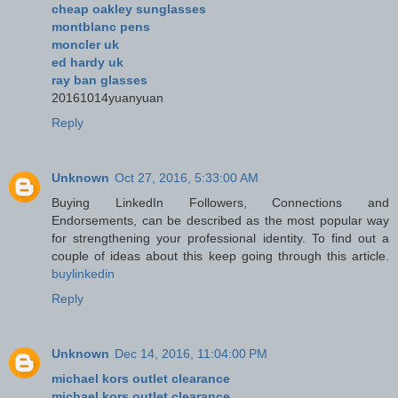
cheap oakley sunglasses
montblanc pens
moncler uk
ed hardy uk
ray ban glasses
20161014yuanyuan
Reply
Unknown
Oct 27, 2016, 5:33:00 AM
Buying LinkedIn Followers, Connections and
Endorsements, can be described as the most popular way
for strengthening your professional identity. To find out a
couple of ideas about this keep going through this article.
buylinkedin
Reply
Unknown
Dec 14, 2016, 11:04:00 PM
michael kors outlet clearance
michael kors outlet clearance