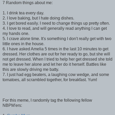
7 Random things about me:
1. I drink tea every day.
2. I love baking, but I hate doing dishes.
3. I get bored easily. I need to change things up pretty often.
4. I love to read, and will generally read anything I can get
my hands one.
5. I crave alone time. It's something I don't really get with two
little ones in the house.
6. I have asked Amelia 5 times in the last 10 minutes to get
dressed. Her clothes are out for her ready to go, but she will
not get dressed. When I tried to help her get dressed she told
me to leave her alone and let her do it herself. Battles like
this are slowly driving me batty.
7. I just had egg beaters, a laughing cow wedge, and some
tomatoes, all scrambled together, for breakfast. Yum!
For this meme, I randomly tag the following fellow
NBPM'ers: