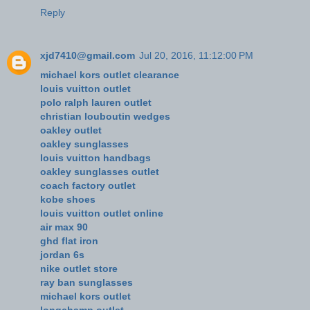
Reply
xjd7410@gmail.com
Jul 20, 2016, 11:12:00 PM
michael kors outlet clearance
louis vuitton outlet
polo ralph lauren outlet
christian louboutin wedges
oakley outlet
oakley sunglasses
louis vuitton handbags
oakley sunglasses outlet
coach factory outlet
kobe shoes
louis vuitton outlet online
air max 90
ghd flat iron
jordan 6s
nike outlet store
ray ban sunglasses
michael kors outlet
longchamp outlet